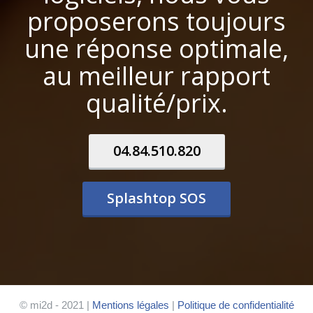
proposerons toujours
une réponse optimale,
au meilleur rapport
qualité/prix.
04.84.510.820
Splashtop SOS
© mi2d - 2021 |
Mentions légales
|
Politique de confidentialité