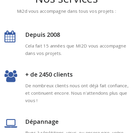
Mi2d vous accompagne dans tous vos projets :
Depuis 2008
Cela fait 15 années que MI2D vous accompagne
dans vos projets.
+ de 2450 clients
De nombreux clients nous ont déjà fait confiance,
et continuent encore. Nous n'attendons plus que
vous !
Dépannage
Bugs à répétitions, virus, ou encore pire, votre